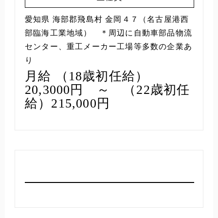
愛知県 海部郡飛島村 金岡４７（名古屋港西
部臨海工業地域） ＊周辺に自動車部品物流
センター、重工メーカー工場等多数の企業あ
り
月給 （18歳初任給）
20,3000円 ～ （22歳初任
給）215,000円