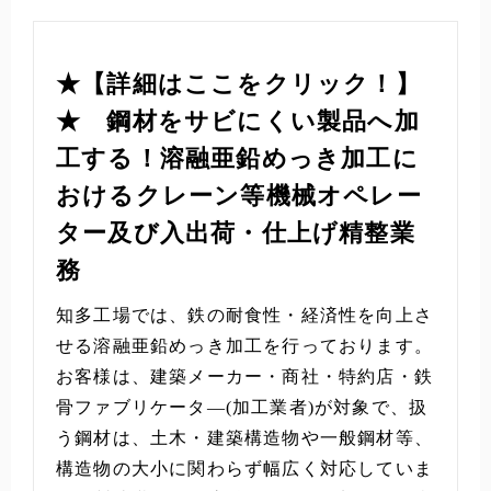
★【詳細はここをクリック！】
★ 鋼材をサビにくい製品へ加
工する！溶融亜鉛めっき加工に
おけるクレーン等機械オペレー
ター及び入出荷・仕上げ精整業
務
知多工場では、鉄の耐食性・経済性を向上さ
せる溶融亜鉛めっき加工を行っております。
お客様は、建築メーカー・商社・特約店・鉄
骨ファブリケータ―(加工業者)が対象で、扱
う鋼材は、土木・建築構造物や一般鋼材等、
構造物の大小に関わらず幅広く対応していま