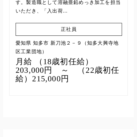
す。製造職として溶融亜鉛めっき加工を担当
いただき、「入出荷...
正社員
愛知県 知多市 新刀池２－９（知多大興寺地
区工業団地）
月給 （18歳初任給）
203,000円 ～ （22歳初任
給）215,000円