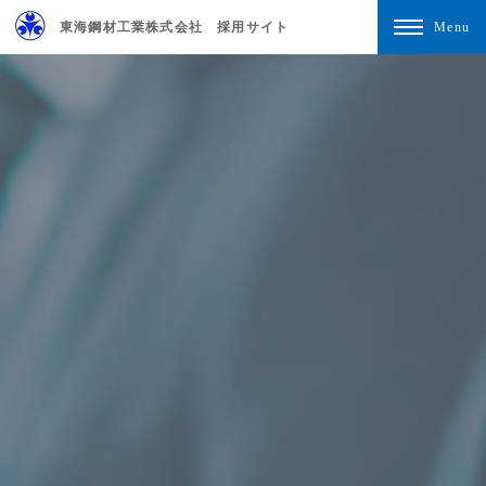
東海鋼材工業株式会社 採用サイト
Menu