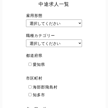
中途求人一覧
雇用形態
職種カテゴリー
都道府県
愛知県
市区町村
海部郡飛島村
知多市