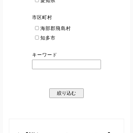
愛知県
市区町村
海部郡飛島村
知多市
キーワード