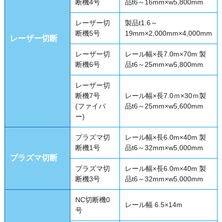
断機4号
品t6～16mm×w5,800mm
レーザー切
製品t1.6～
断機5号
19mm×2,000mm×4,000mm
レーザー切断
レーザー切
レール幅×長7.0m×70m 製
断機6号
品t6～25mm×w5,800mm
レーザー切
断機7号
レール幅×長7.0ｍ×30ｍ製
(ファイバ
品t6～25mm×w5,600mm
ー)
プラズマ切
レール幅×長6.0m×40m 製
断機1号
品t6～32mm×w5,000mm
プラズマ切断
プラズマ切
レール幅×長6.0m×40m 製
断機3号
品t6～32mm×w5,000mm
NC切断機0
レール幅 6.5×14m
号