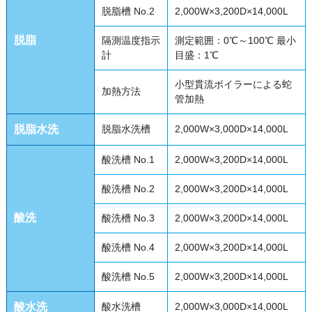
脱脂槽 No.2
2,000W×3,200D×14,000L
脱脂
隔測温度指示
測定範囲：0℃～100℃ 最小
計
目盛：1℃
小型貫流ボイラーによる蛇
加熱方法
管加熱
脱脂水洗
脱脂水洗槽
2,000W×3,000D×14,000L
酸洗槽 No.1
2,000W×3,200D×14,000L
酸洗槽 No.2
2,000W×3,200D×14,000L
酸洗
酸洗槽 No.3
2,000W×3,200D×14,000L
酸洗槽 No.4
2,000W×3,200D×14,000L
酸洗槽 No.5
2,000W×3,200D×14,000L
酸水洗
酸水洗槽
2,000W×3,000D×14,000L